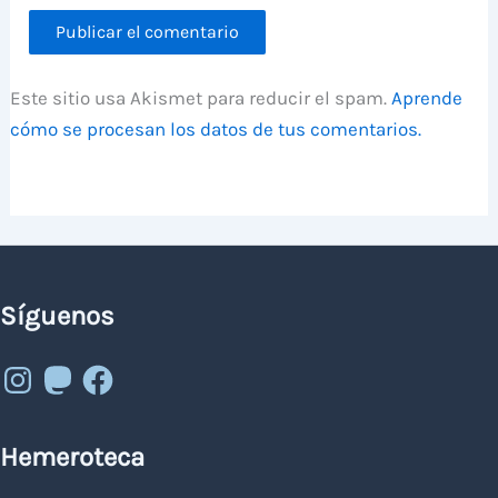
Este sitio usa Akismet para reducir el spam.
Aprende
cómo se procesan los datos de tus comentarios.
Síguenos
Instagram
Mastodon
Facebook
Hemeroteca