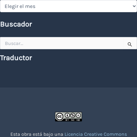
Hemeroteca
Buscador
Buscar
por:
Traductor
Esta obra está bajo una
Licencia Creative Commons