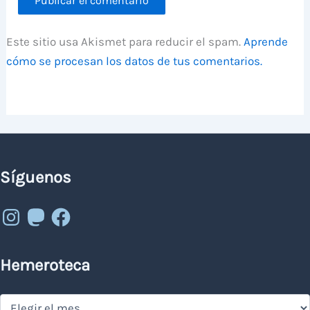
Este sitio usa Akismet para reducir el spam.
Aprende
cómo se procesan los datos de tus comentarios.
Síguenos
Instagram
Mastodon
Facebook
Hemeroteca
Hemeroteca