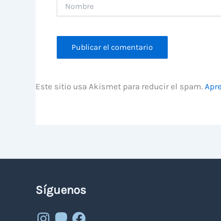
Nombre
Este sitio usa Akismet para reducir el spam.
Apre
Síguenos
Instagram
Mastodon
Facebook