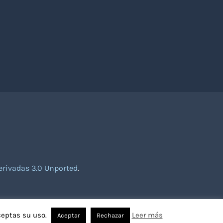
rivadas 3.0 Unported
.
ceptas su uso.
Leer más
Aceptar
Rechazar