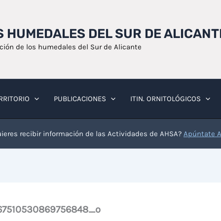
OS HUMEDALES DEL SUR DE ALICANT
ación de los humedales del Sur de Alicante
RRITORIO
PUBLICACIONES
ITIN. ORNITOLÓGICOS
ieres recibir información de las Actividades de AHSA?
Apúntate 
67510530869756848_o