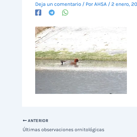
Deja un comentario
/ Por
AHSA
/
2 enero, 2
ANTERIOR
Últimas observaciones ornitológicas