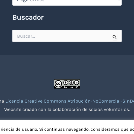
Buscador
Buscar
por:
una
Licencia Creative Commons Atribución-NoComercial-SinDe
Website creado con la colaboración de socios voluntarios.
eriencia de usuario. Si continuas navegando, consideramos que a