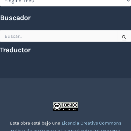
Buscador
Buscar
por:
Traductor
Esta obra está bajo una
Licencia Creative Commons