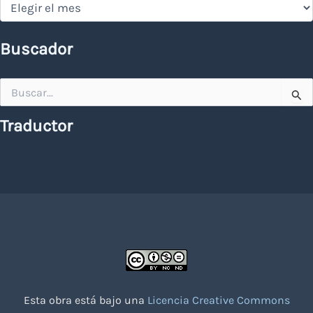
Buscador
Buscar
por:
Traductor
Esta obra está bajo una
Licencia Creative Commons