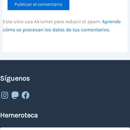
Este sitio usa Akismet para reducir el spam.
Aprende
cómo se procesan los datos de tus comentarios.
Síguenos
Instagram
Mastodon
Facebook
Hemeroteca
Hemeroteca