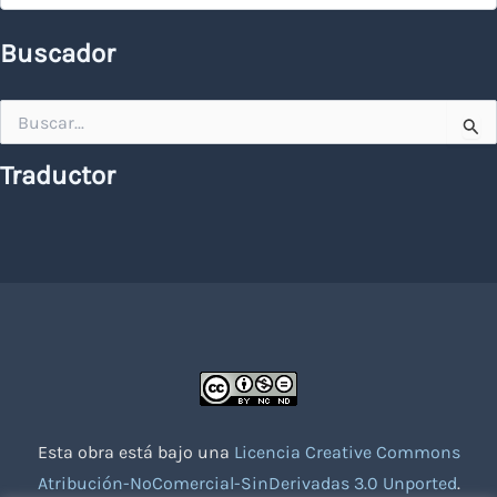
Buscador
Buscar
por:
Traductor
Esta obra está bajo una
Licencia Creative Commons
Atribución-NoComercial-SinDerivadas 3.0 Unported
.