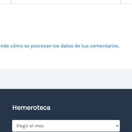
electrónico
nde cómo se procesan los datos de tus comentarios.
Hemeroteca
Hemeroteca