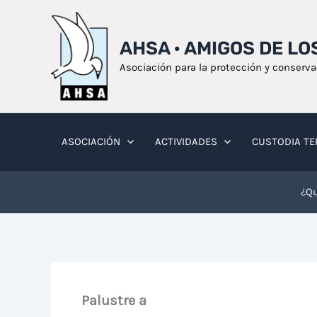
Ir
al
AHSA · AMIGOS DE L
contenido
Asociación para la protección y conserv
ASOCIACIÓN
ACTIVIDADES
CUSTODIA TE
¿Qu
Palustre a