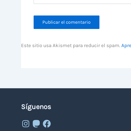
Este sitio usa Akismet para reducir el spam.
Apre
Síguenos
Instagram
Mastodon
Facebook