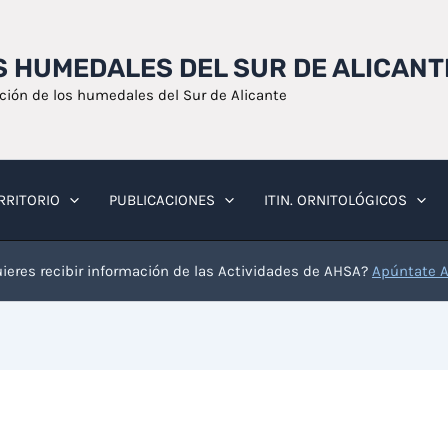
OS HUMEDALES DEL SUR DE ALICANT
ación de los humedales del Sur de Alicante
RRITORIO
PUBLICACIONES
ITIN. ORNITOLÓGICOS
ieres recibir información de las Actividades de AHSA?
Apúntate 