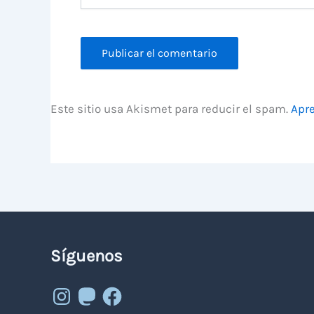
Este sitio usa Akismet para reducir el spam.
Apre
Síguenos
Instagram
Mastodon
Facebook