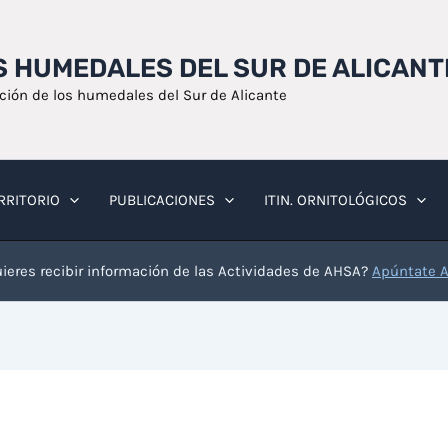
OS HUMEDALES DEL SUR DE ALICANT
ación de los humedales del Sur de Alicante
RRITORIO
PUBLICACIONES
ITIN. ORNITOLÓGICOS
ieres recibir información de las Actividades de AHSA?
Apúntate 