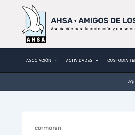
Ir
al
AHSA · AMIGOS DE L
contenido
Asociación para la protección y conserv
ASOCIACIÓN
ACTIVIDADES
CUSTODIA TE
¿Qu
cormoran