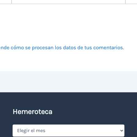
electrónico
nde cómo se procesan los datos de tus comentarios.
Hemeroteca
Hemeroteca