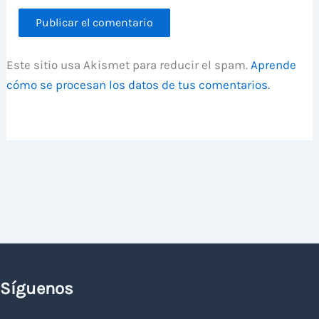
Este sitio usa Akismet para reducir el spam.
Aprende
cómo se procesan los datos de tus comentarios.
Síguenos