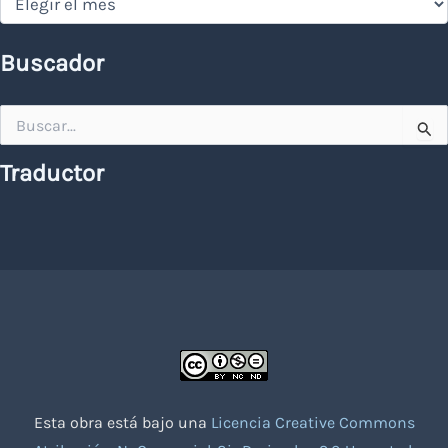
Buscador
Buscar
por:
Traductor
Esta obra está bajo una
Licencia Creative Commons