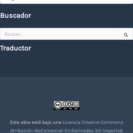
Buscador
Buscar
por:
Traductor
Esta obra está bajo una
Licencia Creative Commons
Atribución-NoComercial-SinDerivadas 3.0 Unported
.