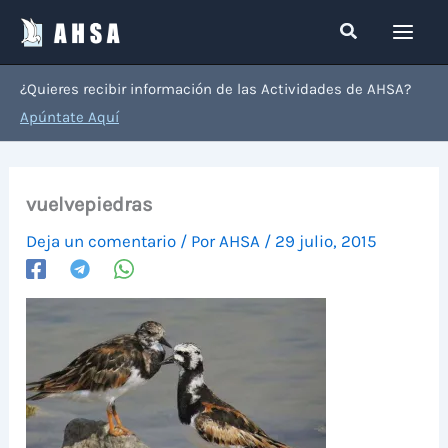
Ir
Buscar
al
contenido
¿Quieres recibir información de las Actividades de AHSA?
Apúntate Aquí
vuelvepiedras
Deja un comentario
/ Por
AHSA
/
29 julio, 2015