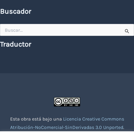
Buscador
Buscar
por:
Traductor
Esta obra está bajo una
Licencia Creative Commons
Atribución-NoComercial-SinDerivadas 3.0 Unported
.