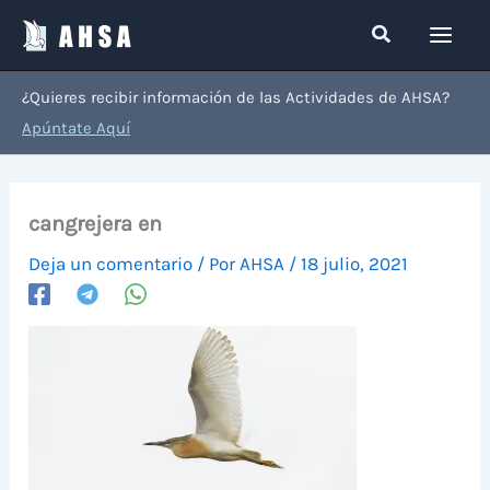
Ir
Buscar
al
contenido
¿Quieres recibir información de las Actividades de AHSA?
Apúntate Aquí
cangrejera en
Deja un comentario
/ Por
AHSA
/
18 julio, 2021