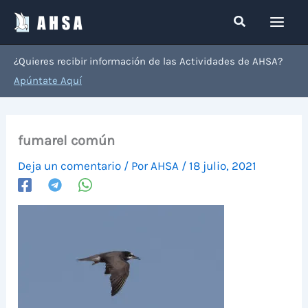
Ir
Buscar
al
contenido
¿Quieres recibir información de las Actividades de AHSA?
Apúntate Aquí
fumarel común
Deja un comentario
/ Por
AHSA
/
18 julio, 2021