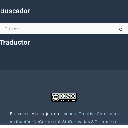
Buscador
Buscar
por:
Traductor
Esta obra está bajo una
Licencia Creative Commons
Atribución-NoComercial-SinDerivadas 3.0 Unported
.