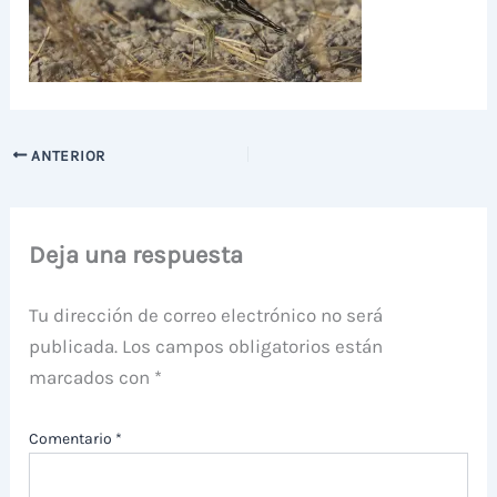
ANTERIOR
Deja una respuesta
Tu dirección de correo electrónico no será
publicada.
Los campos obligatorios están
marcados con
*
Comentario
*