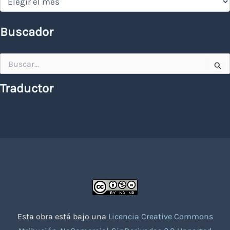
Buscador
Buscar
por:
Traductor
Esta obra está bajo una
Licencia Creative Commons