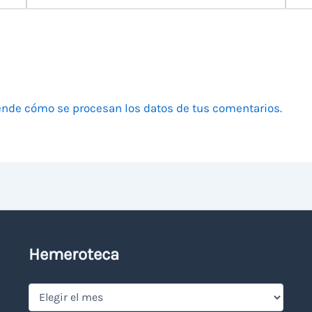
electrónico
nde cómo se procesan los datos de tus comentarios.
Hemeroteca
Hemeroteca