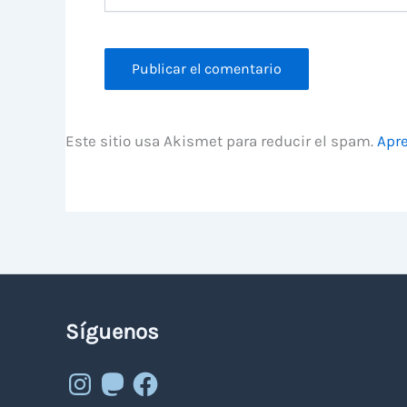
Este sitio usa Akismet para reducir el spam.
Apre
Síguenos
Instagram
Mastodon
Facebook