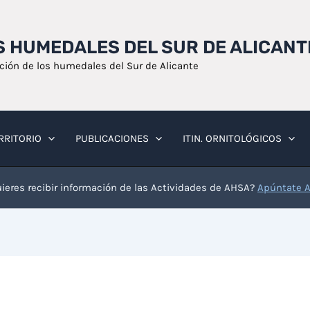
OS HUMEDALES DEL SUR DE ALICANT
ación de los humedales del Sur de Alicante
RRITORIO
PUBLICACIONES
ITIN. ORNITOLÓGICOS
ieres recibir información de las Actividades de AHSA?
Apúntate 