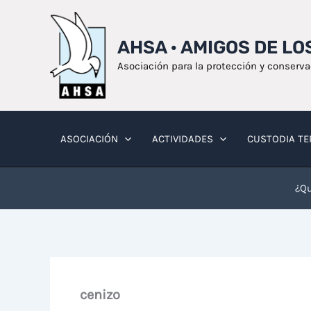
Ir
al
AHSA · AMIGOS DE L
contenido
Asociación para la protección y conserv
ASOCIACIÓN
ACTIVIDADES
CUSTODIA TE
¿Qu
cenizo