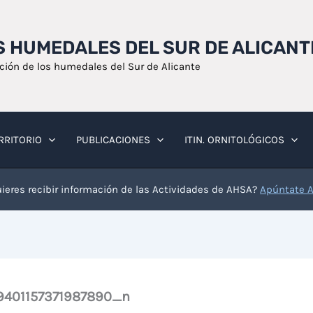
OS HUMEDALES DEL SUR DE ALICANT
ación de los humedales del Sur de Alicante
RRITORIO
PUBLICACIONES
ITIN. ORNITOLÓGICOS
ieres recibir información de las Actividades de AHSA?
Apúntate 
9401157371987890_n