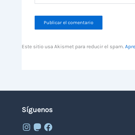
Este sitio usa Akismet para reducir el spam.
Apre
Síguenos
Instagram
Mastodon
Facebook