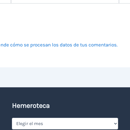
electrónico
nde cómo se procesan los datos de tus comentarios.
Hemeroteca
Hemeroteca