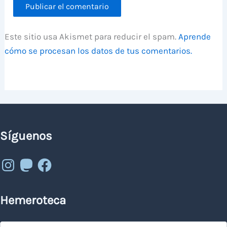
Este sitio usa Akismet para reducir el spam.
Aprende
cómo se procesan los datos de tus comentarios.
Síguenos
Instagram
Mastodon
Facebook
Hemeroteca
Hemeroteca