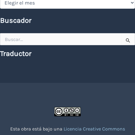
Buscador
Buscar
por:
Traductor
Esta obra está bajo una
Licencia Creative Commons