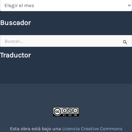
Hemeroteca
Buscador
Buscar
por:
Traductor
Esta obra está bajo una
Licencia Creative Commons