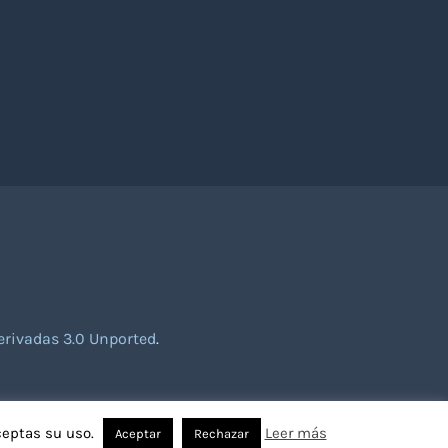
rivadas 3.0 Unported
.
ceptas su uso.
Leer más
Aceptar
Rechazar