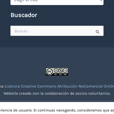
Buscador
Buscar
por:
una
Licencia Creative Commons Atribución-NoComercial-SinDe
Website creado con la colaboración de socios voluntarios.
eriencia de usuario. Si continuas navegando, consideramos que a