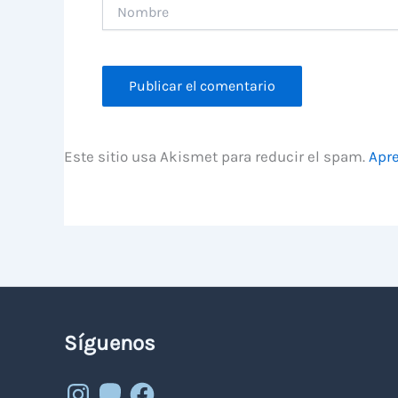
Nombre
Este sitio usa Akismet para reducir el spam.
Apre
Síguenos
Instagram
Mastodon
Facebook