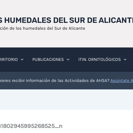
OS HUMEDALES DEL SUR DE ALICANT
ación de los humedales del Sur de Alicante
RRITORIO
PUBLICACIONES
ITIN. ORNITOLÓGICOS
ieres recibir información de las Actividades de AHSA?
Apúntate 
131802945995268525_n