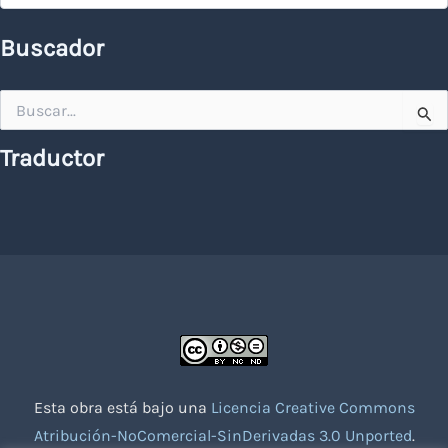
Buscador
Buscar
por:
Traductor
Esta obra está bajo una
Licencia Creative Commons
Atribución-NoComercial-SinDerivadas 3.0 Unported
.