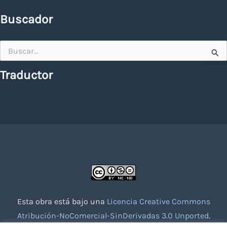
Buscador
Buscar
por:
Traductor
Esta obra está bajo una
Licencia Creative Commons
Atribución-NoComercial-SinDerivadas 3.0 Unported
.