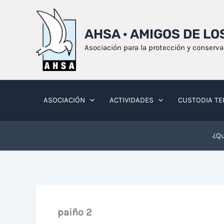
Ir
al
AHSA · AMIGOS DE L
contenido
Asociación para la protección y conserv
ASOCIACIÓN
ACTIVIDADES
CUSTODIA TE
¿Qu
paiño 2