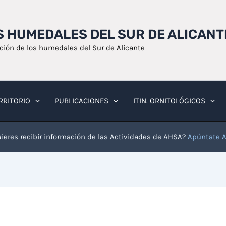
OS HUMEDALES DEL SUR DE ALICANT
ación de los humedales del Sur de Alicante
RRITORIO
PUBLICACIONES
ITIN. ORNITOLÓGICOS
ieres recibir información de las Actividades de AHSA?
Apúntate 