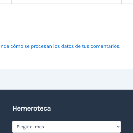
electrónico
nde cómo se procesan los datos de tus comentarios.
Hemeroteca
Hemeroteca