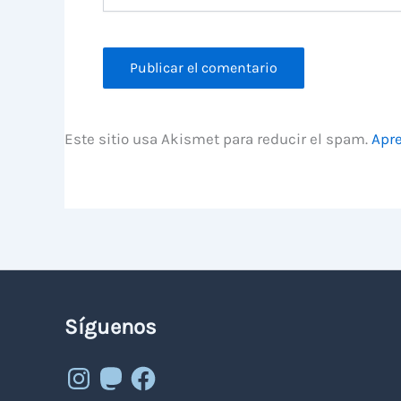
Este sitio usa Akismet para reducir el spam.
Apre
Síguenos
Instagram
Mastodon
Facebook