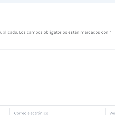
publicada.
Los campos obligatorios están marcados con
*
Correo
Web