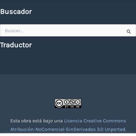
Buscador
Buscar
por:
Traductor
Esta obra está bajo una
Licencia Creative Commons
Atribución-NoComercial-SinDerivadas 3.0 Unported
.