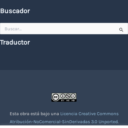
Buscador
Buscar
por:
Traductor
Esta obra está bajo una
Licencia Creative Commons
Atribución-NoComercial-SinDerivadas 3.0 Unported
.