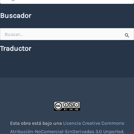
Buscador
Buscar
por:
Traductor
Esta obra está bajo una
Licencia Creative Commons
Atribución-NoComercial-SinDerivadas 3.0 Unported
.