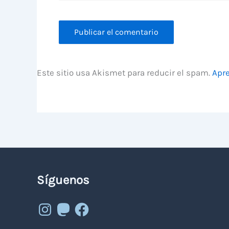
Este sitio usa Akismet para reducir el spam.
Apre
Síguenos
Instagram
Mastodon
Facebook