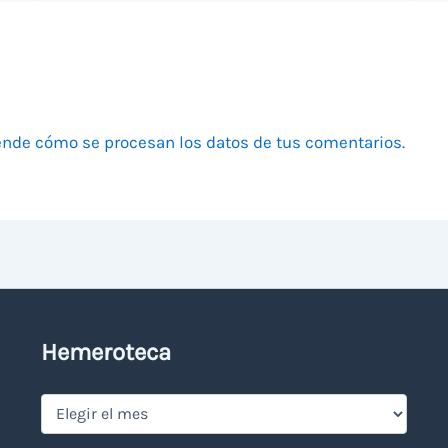
nde cómo se procesan los datos de tus comentarios.
Hemeroteca
Hemeroteca