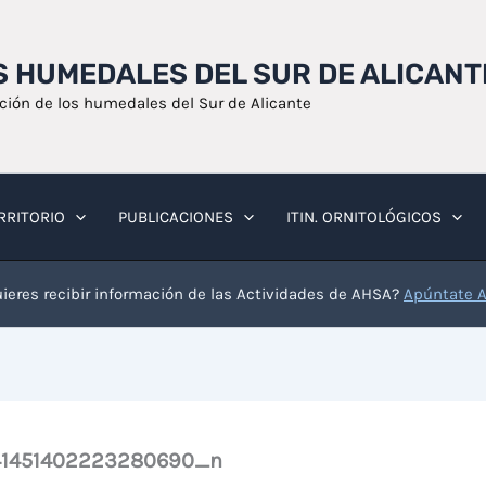
OS HUMEDALES DEL SUR DE ALICANT
ación de los humedales del Sur de Alicante
RRITORIO
PUBLICACIONES
ITIN. ORNITOLÓGICOS
ieres recibir información de las Actividades de AHSA?
Apúntate 
141451402223280690_n