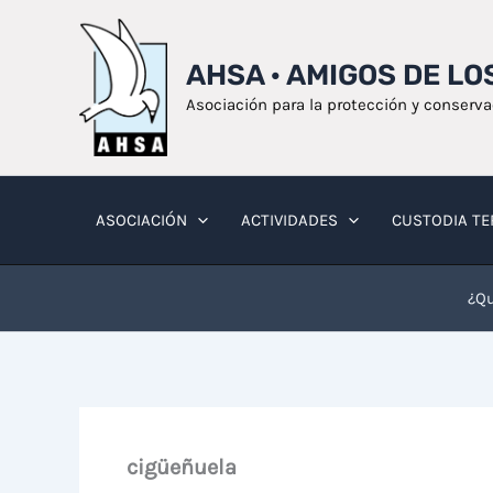
Ir
al
AHSA · AMIGOS DE L
contenido
Asociación para la protección y conserv
ASOCIACIÓN
ACTIVIDADES
CUSTODIA TE
¿Qu
cigüeñuela