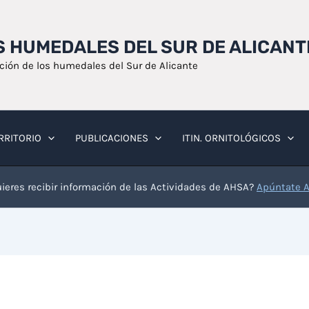
OS HUMEDALES DEL SUR DE ALICANT
ación de los humedales del Sur de Alicante
RRITORIO
PUBLICACIONES
ITIN. ORNITOLÓGICOS
ieres recibir información de las Actividades de AHSA?
Apúntate 