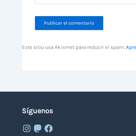
Este sitio usa Akismet para reducir el spam.
Apre
Síguenos
Instagram
Mastodon
Facebook