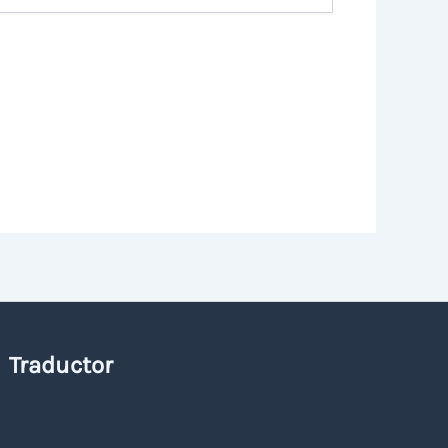
Traductor