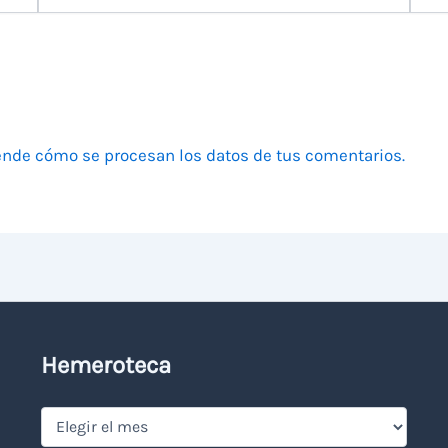
electrónico
nde cómo se procesan los datos de tus comentarios.
Hemeroteca
Hemeroteca