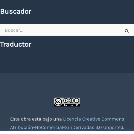
Buscador
Buscar
por:
Traductor
Esta obra está bajo una
Licencia Creative Commons
Atribución-NoComercial-SinDerivadas 3.0 Unported
.