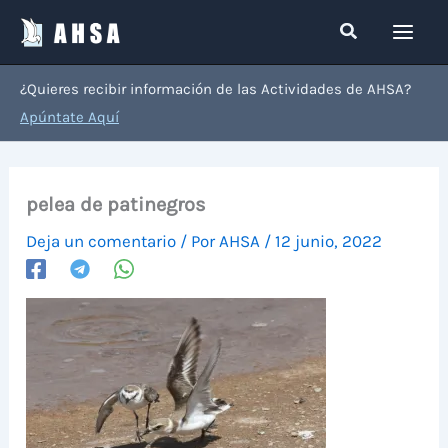
Ir
Buscar
al
contenido
¿Quieres recibir información de las Actividades de AHSA?
Apúntate Aquí
pelea de patinegros
Deja un comentario
/ Por
AHSA
/
12 junio, 2022