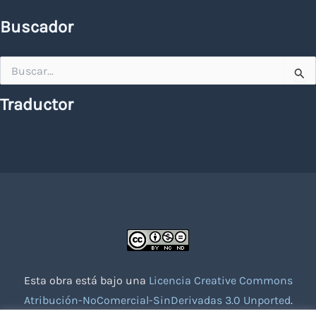
Buscador
Buscar
por:
Traductor
Esta obra está bajo una
Licencia Creative Commons
Atribución-NoComercial-SinDerivadas 3.0 Unported
.