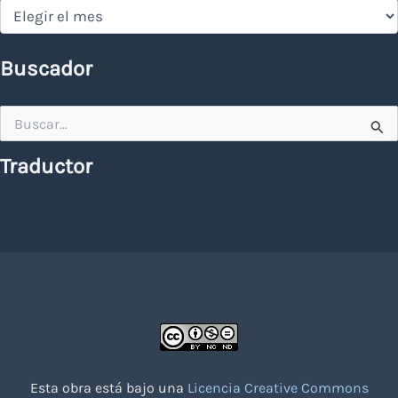
Hemeroteca
Buscador
Buscar
por:
Traductor
Esta obra está bajo una
Licencia Creative Commons