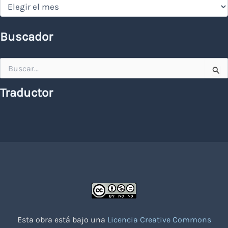
Hemeroteca
Buscador
Buscar
por:
Traductor
Esta obra está bajo una
Licencia Creative Commons