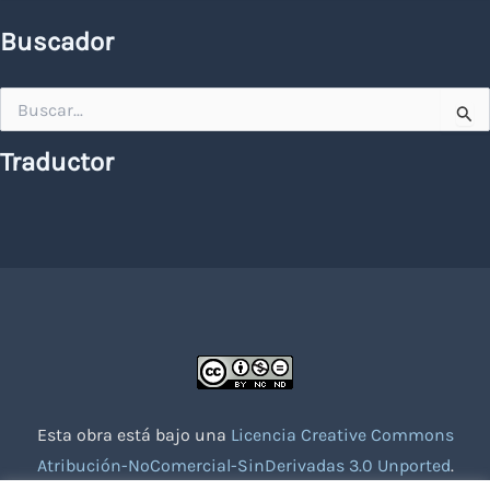
Buscador
Buscar
por:
Traductor
Esta obra está bajo una
Licencia Creative Commons
Atribución-NoComercial-SinDerivadas 3.0 Unported
.