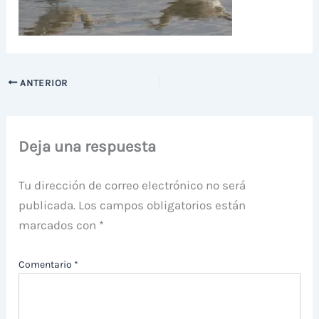
ANTERIOR
Deja una respuesta
Tu dirección de correo electrónico no será
publicada.
Los campos obligatorios están
marcados con
*
Comentario
*