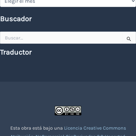
Buscador
Buscar
por:
Traductor
Esta obra está bajo una
Licencia Creative Commons