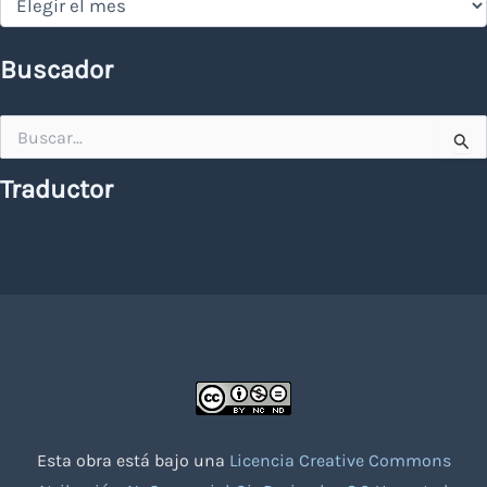
Buscador
Buscar
por:
Traductor
Esta obra está bajo una
Licencia Creative Commons