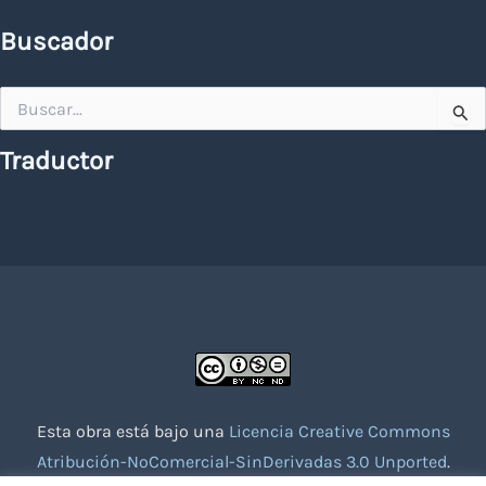
Buscador
Buscar
por:
Traductor
Esta obra está bajo una
Licencia Creative Commons
Atribución-NoComercial-SinDerivadas 3.0 Unported
.