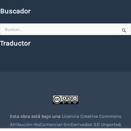
Buscador
Buscar
por:
Traductor
Esta obra está bajo una
Licencia Creative Commons
Atribución-NoComercial-SinDerivadas 3.0 Unported
.