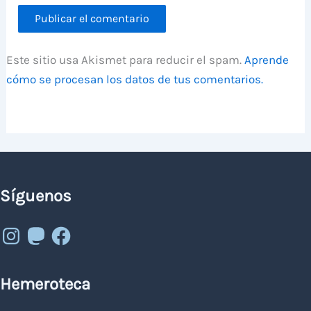
Este sitio usa Akismet para reducir el spam.
Aprende
cómo se procesan los datos de tus comentarios.
Síguenos
Instagram
Mastodon
Facebook
Hemeroteca