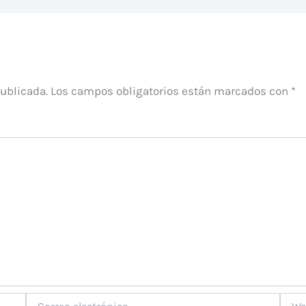
publicada.
Los campos obligatorios están marcados con
*
Correo
Web