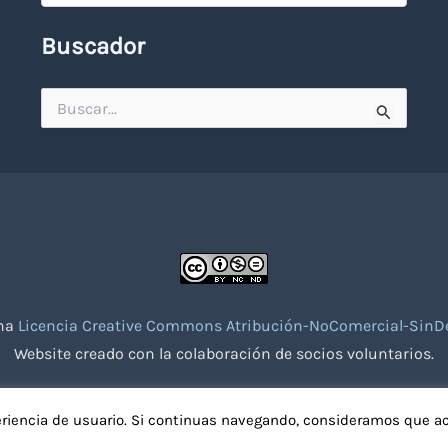
Buscador
Buscar
por:
una
Licencia Creative Commons Atribución-NoComercial-SinDe
Website creado con la colaboración de socios voluntarios.
eriencia de usuario. Si continuas navegando, consideramos que a