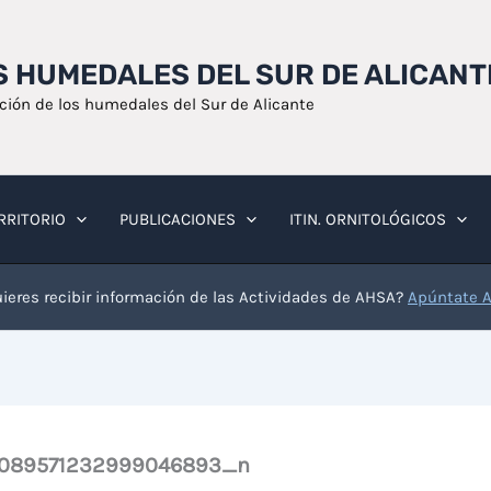
OS HUMEDALES DEL SUR DE ALICANT
ación de los humedales del Sur de Alicante
RRITORIO
PUBLICACIONES
ITIN. ORNITOLÓGICOS
ieres recibir información de las Actividades de AHSA?
Apúntate 
4089571232999046893_n