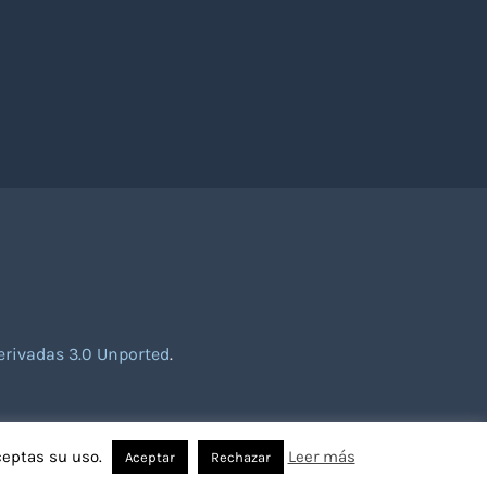
rivadas 3.0 Unported
.
ceptas su uso.
Leer más
Aceptar
Rechazar