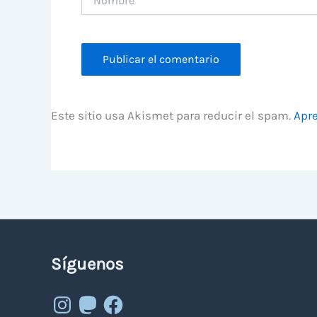
Este sitio usa Akismet para reducir el spam.
Apre
Síguenos
Instagram
Mastodon
Facebook