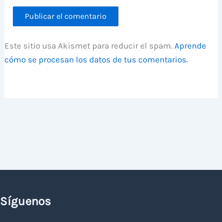
Este sitio usa Akismet para reducir el spam.
Aprende
cómo se procesan los datos de tus comentarios.
Síguenos