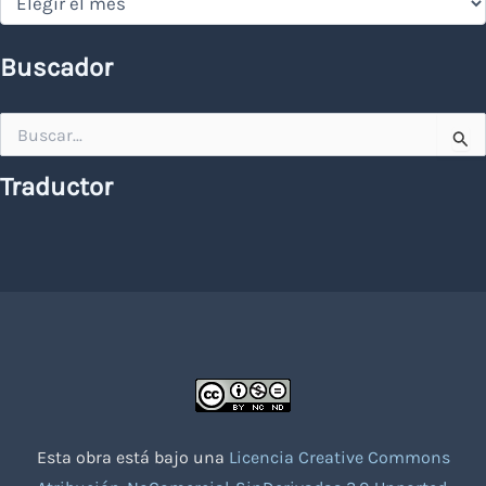
Buscador
Buscar
por:
Traductor
Esta obra está bajo una
Licencia Creative Commons