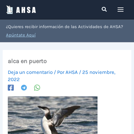
Ir
Buscar
al
contenido
¿Quieres recibir información de las Actividades de AHSA?
Apúntate Aquí
alca en puerto
Deja un comentario
/ Por
AHSA
/
25 noviembre,
2022