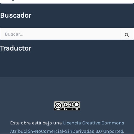
Buscador
Buscar
por:
Traductor
Esta obra está bajo una
Licencia Creative Commons
Atribución-NoComercial-SinDerivadas 3.0 Unported
.