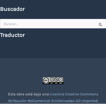
Buscador
Buscar
por:
Traductor
Esta obra está bajo una
Licencia Creative Commons
Atribución-NoComercial-SinDerivadas 3.0 Unported
.