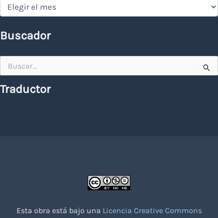
Hemeroteca
Buscador
Buscar
por:
Traductor
Esta obra está bajo una
Licencia Creative Commons