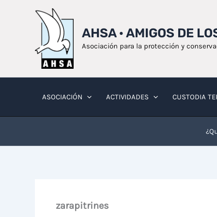
Ir
al
AHSA · AMIGOS DE L
contenido
Asociación para la protección y conserv
ASOCIACIÓN
ACTIVIDADES
CUSTODIA TE
¿Qu
zarapitrines