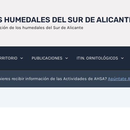
OS HUMEDALES DEL SUR DE ALICANT
ación de los humedales del Sur de Alicante
RRITORIO
PUBLICACIONES
ITIN. ORNITOLÓGICOS
ieres recibir información de las Actividades de AHSA?
Apúntate 