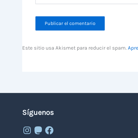
Este sitio usa Akismet para reducir el spam.
Apre
Síguenos
Instagram
Mastodon
Facebook