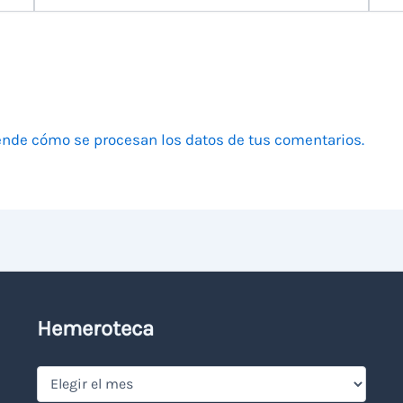
electrónico
nde cómo se procesan los datos de tus comentarios.
Hemeroteca
Hemeroteca