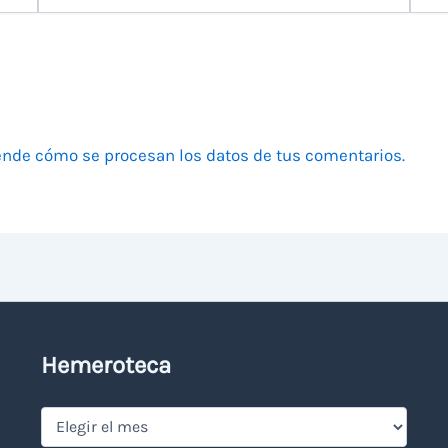
electrónico
nde cómo se procesan los datos de tus comentarios.
Hemeroteca
Hemeroteca