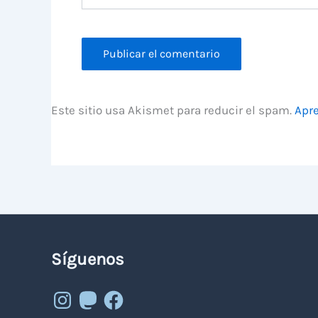
Este sitio usa Akismet para reducir el spam.
Apre
Síguenos
Instagram
Mastodon
Facebook