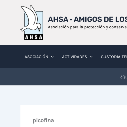
Ir
al
AHSA · AMIGOS DE L
contenido
Asociación para la protección y conserv
ASOCIACIÓN
ACTIVIDADES
CUSTODIA TE
¿Qu
picofina