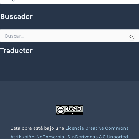
Buscador
Buscar
por:
Traductor
Esta obra está bajo una
Licencia Creative Commons
Atribución-NoComercial-SinDerivadas 3.0 Unported
.