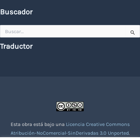
Buscador
Buscar
por:
Traductor
Esta obra está bajo una
Licencia Creative Commons
Atribución-NoComercial-SinDerivadas 3.0 Unported
.