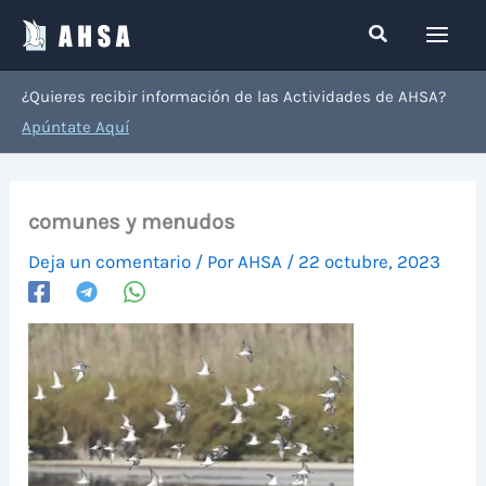
Ir
Buscar
al
contenido
¿Quieres recibir información de las Actividades de AHSA?
Apúntate Aquí
comunes y menudos
Deja un comentario
/ Por
AHSA
/
22 octubre, 2023