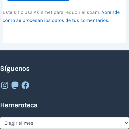
Este sitio usa Akismet para reducir el spam.
Aprende
cómo se procesan los datos de tus comentarios.
Síguenos
Instagram
Mastodon
Facebook
Hemeroteca
Hemeroteca