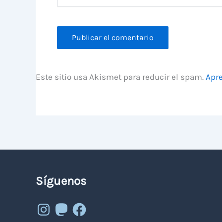
Este sitio usa Akismet para reducir el spam.
Apre
Síguenos
Instagram
Mastodon
Facebook