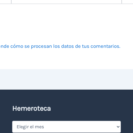
electrónico
nde cómo se procesan los datos de tus comentarios.
Hemeroteca
Hemeroteca