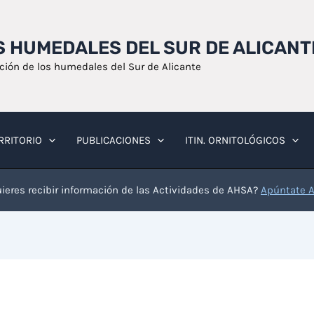
OS HUMEDALES DEL SUR DE ALICANT
ación de los humedales del Sur de Alicante
RRITORIO
PUBLICACIONES
ITIN. ORNITOLÓGICOS
ieres recibir información de las Actividades de AHSA?
Apúntate 