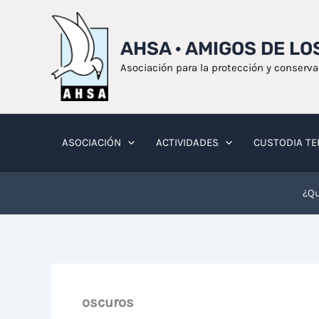
Ir
al
AHSA · AMIGOS DE L
contenido
Asociación para la protección y conserv
ASOCIACIÓN
ACTIVIDADES
CUSTODIA TE
¿Qu
oscuros